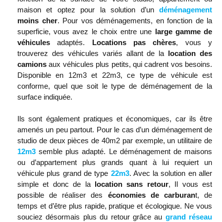
maison et optez pour la solution d’un
déménagement
moins cher
. Pour vos déménagements, en fonction de la
superficie, vous avez le choix entre une
large gamme de
véhicules
adaptés.
Locations pas chères
, vous y
trouverez des véhicules variés allant de la
location des
camions
aux véhicules plus petits, qui cadrent vos besoins.
Disponible en 12m3 et 22m3, ce type de véhicule est
conforme, quel que soit le type de déménagement de la
surface indiquée.
Ils sont également pratiques et économiques, car ils être
amenés un peu partout. Pour le cas d’un déménagement de
studio de deux pièces de 40m2 par exemple, un utilitaire de
12m3
semble plus adapté. Le déménagement de maisons
ou d’appartement plus grands quant à lui requiert un
véhicule plus grand de type
22m3
. Avec la solution en aller
simple et donc de la
location sans retour
, Il vous est
possible de réaliser des
économies de carburan
t, de
temps et d’être plus rapide, pratique et écologique. Ne vous
souciez désormais plus du retour grâce au
grand réseau