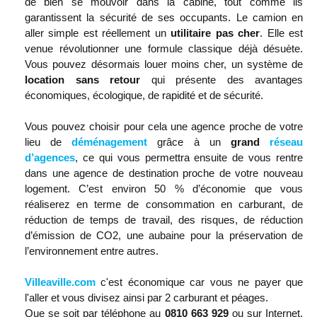
de bien se mouvoir dans la cabine, tout comme ils
garantissent la sécurité de ses occupants. Le camion en
aller simple est réellement un
utilitaire pas cher
. Elle est
venue révolutionner une formule classique déjà désuète.
Vous pouvez désormais louer moins cher, un système de
location sans retour
qui présente des avantages
économiques, écologique, de rapidité et de sécurité.
Vous pouvez choisir pour cela une agence proche de votre
lieu de
déménagement
grâce à un
grand
réseau
d’agences
, ce qui vous permettra ensuite de vous rentre
dans une agence de destination proche de votre nouveau
logement. C’est environ 50 % d’économie que vous
réaliserez en terme de consommation en carburant, de
réduction de temps de travail, des risques, de réduction
d’émission de CO2, une aubaine pour la préservation de
l’environnement entre autres.
Villeaville.com
c'est économique car vous ne payer que
l'aller et vous divisez ainsi par 2 carburant et péages.
Que se soit par téléphone au
0810 663 929
ou sur Internet,