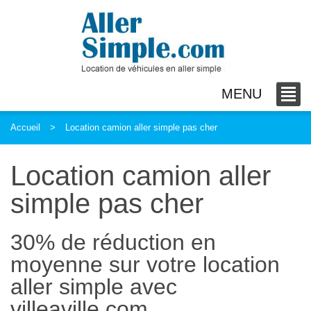
MENU
Accueil
Location camion aller simple pas cher
Location camion aller
simple pas cher
30% de réduction en
moyenne sur votre location
aller simple avec
villeaville.com