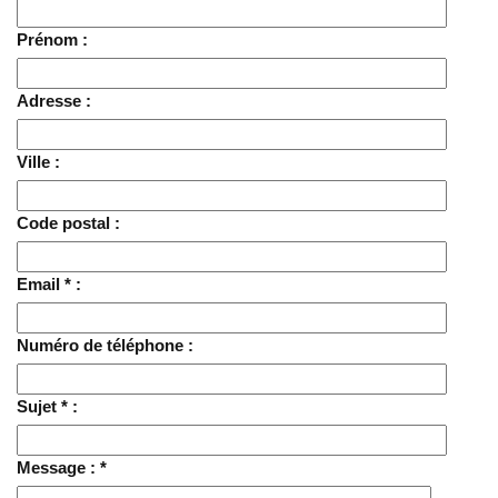
Prénom :
Adresse :
Ville :
Code postal :
Email * :
Numéro de téléphone :
Sujet * :
Message : *